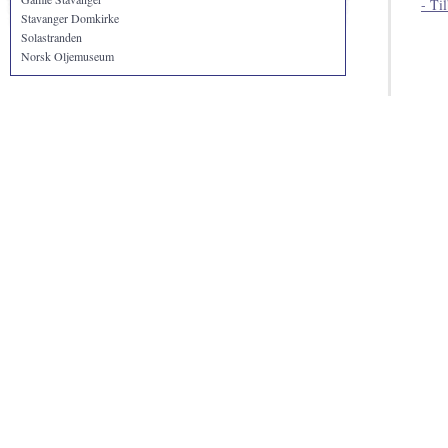
- Ti
Stavanger Domkirke
Solastranden
Norsk Oljemuseum